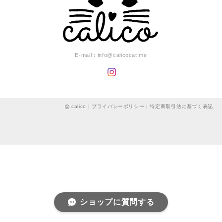
E-mail：
info@calicocat.me
calico |
プライバシーポリシー
|
特定商取引法に基づく表記
ショップに質問する