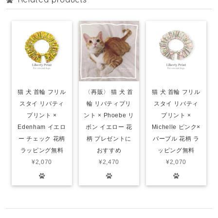
猫 犬 首輪 フリル
〈再販〉 猫 犬 首
猫 犬 首輪 フリル
スタイ リバティ
輪 リバティプリ
スタイ リバティ
プリント ×
ント × Phoebe リ
プリント ×
Edenham イエロ
ボン イエロー 花
Michelle ピンク×
ー チェック 花柄
柄 プレゼントに
パープル 花柄 ラ
ラッピング無料
おすすめ
ッピング無料
¥2,070
¥2,470
¥2,070