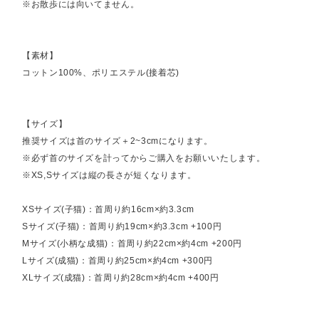
※お散歩には向いてません。
【素材】
コットン100%、ポリエステル(接着芯)
【サイズ】
推奨サイズは首のサイズ＋2~3cmになります。
※必ず首のサイズを計ってからご購入をお願いいたします。
※XS,Sサイズは縦の長さが短くなります。
XSサイズ(子猫)：首周り約16cm×約3.3cm
Sサイズ(子猫)：首周り約19cm×約3.3cm +100円
Mサイズ(小柄な成猫)：首周り約22cm×約4cm +200円
Lサイズ(成猫)：首周り約25cm×約4cm +300円
XLサイズ(成猫)：首周り約28cm×約4cm +400円