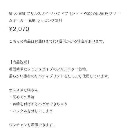
猫 犬 首輪 フリルスタイ リバティプリント × Poppy＆Daisy クリー
ムオーカー 花柄 ラッピング無料
¥2,070
こちらの商品はお届けまでに1週間かかる場合があります。
【商品説明】
着脱簡単なシュシュタイプのフリルスタイ首輪。
柔らかい素材のリバティプリントをたっぷり使用しています。
オススメな猫さん
・初めての首輪
・首輪を付けるとハゲができちゃう
・バックルを外してしまう
ワンチャンも着用できます。