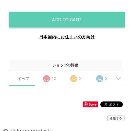
ADD TO CART
日本国内にお住まいの方向け
ショップの評価
すべて
42
0
0
Save
通報する
Related products