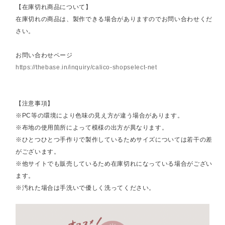
【在庫切れ商品について】
在庫切れの商品は、製作できる場合がありますのでお問い合わせくだ
さい。
お問い合わせページ
https://thebase.in/inquiry/calico-shopselect-net
【注意事項】
※PC等の環境により色味の見え方が違う場合があります。
※布地の使用箇所によって模様の出方が異なります。
※ひとつひとつ手作りで製作しているためサイズについては若干の差
がございます。
※他サイトでも販売しているため在庫切れになっている場合がござい
ます。
※汚れた場合は手洗いで優しく洗ってください。