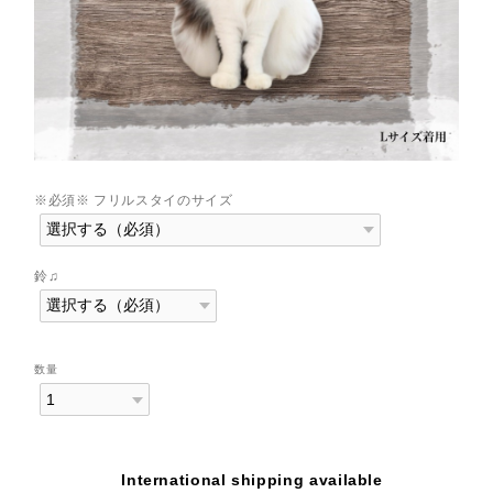
※必須※ フリルスタイのサイズ
鈴♫
数量
International shipping available