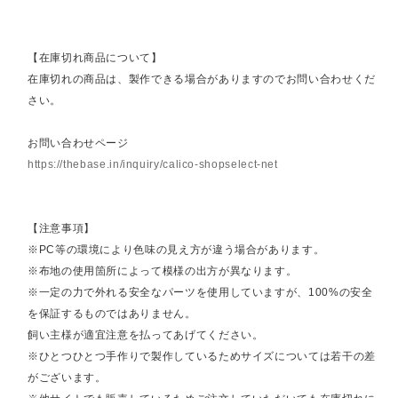
【在庫切れ商品について】
在庫切れの商品は、製作できる場合がありますのでお問い合わせくだ
さい。
お問い合わせページ
https://thebase.in/inquiry/calico-shopselect-net
【注意事項】
※PC等の環境により色味の見え方が違う場合があります。
※布地の使用箇所によって模様の出方が異なります。
※一定の力で外れる安全なパーツを使用していますが、100%の安全
を保証するものではありません。
飼い主様が適宜注意を払ってあげてください。
※ひとつひとつ手作りで製作しているためサイズについては若干の差
がございます。