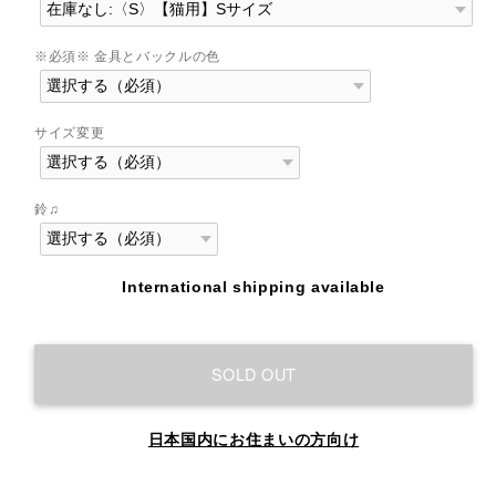
※必須※ 金具とバックルの色
サイズ変更
鈴♫
International shipping available
SOLD OUT
日本国内にお住まいの方向け