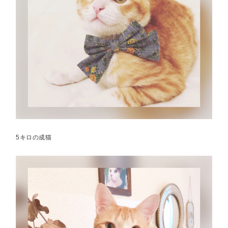
5キロの成猫