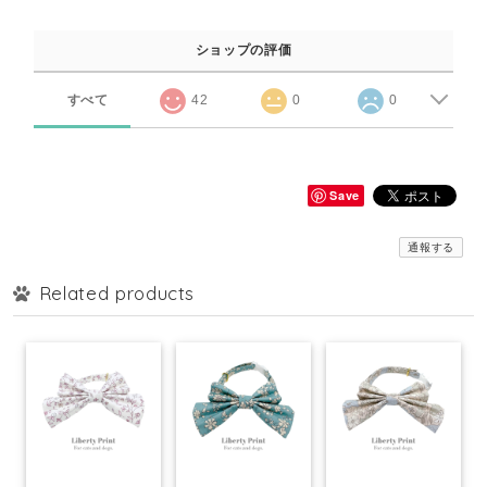
ショップの評価
すべて
42
0
0
Save
通報する
Related products