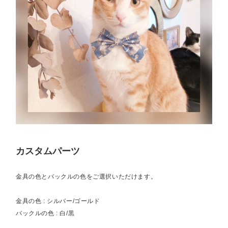
カスタムパーツ
金具の色とバックルの色をご選択いただけます。
金具の色 : シルバー/ゴールド
バックルの色 : 白/黒