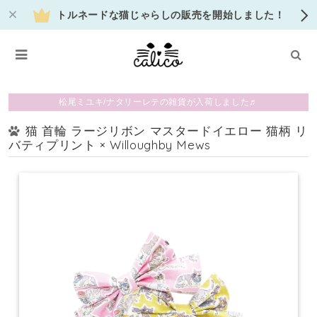
トルネードな猫じゃらしの販売を開始しました！
松尾ミユキ/ナタリーレテの雑貨が入荷しました♬
猫 首輪 ラージリボン マスタードイエロー 猫柄 リ
バティプリント × Willoughby Mews