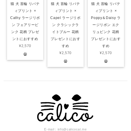
猫 犬 首輪 リバテ
猫 犬 首輪 リバテ
猫 犬 首輪 リバテ
ィプリント ×
ィプリント ×
ィプリント ×
Cathy ラージリボ
Capel ラージリボ
Poppy＆Daisy ラ
ン フェアリーピ
ン クラシックラ
ージリボン エク
ンク 花柄 プレゼ
イトブルー 花柄
リュピンク 花柄
ントにおすすめ
プレゼントにおす
プレゼントにおす
¥2,570
すめ
すめ
¥2,570
¥2,570
E-mail：
info@calicocat.me