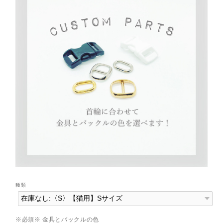
種類
※必須※ 金具とバックルの色