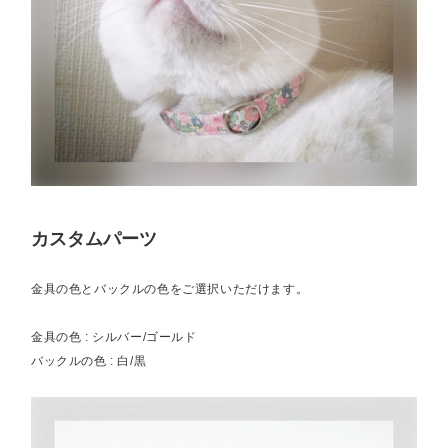
カスタムパーツ
金具の色とバックルの色をご選択いただけます。
金具の色 : シルバー/ゴールド
バックルの色 : 白/黒