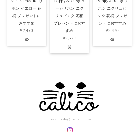
ント × Phoebe リ
Poppy＆Daisy ラ
Poppy＆Daisy リ
ボン イエロー 花
ージリボン エク
ボン エクリュピ
柄 プレゼントに
リュピンク 花柄
ンク 花柄 プレゼ
おすすめ
プレゼントにおす
ントにおすすめ
¥2,470
すめ
¥2,470
¥2,570
E-mail：
info@calicocat.me