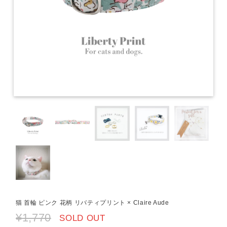
猫 首輪 ピンク 花柄 リバティプリント × Claire Aude
¥1,770
SOLD OUT