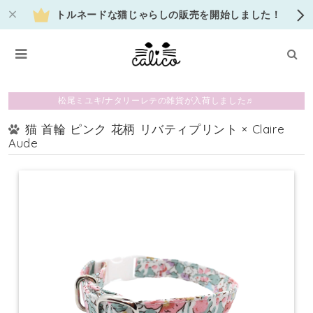
トルネードな猫じゃらしの販売を開始しました！
松尾ミユキ/ナタリーレテの雑貨が入荷しました♬
猫 首輪 ピンク 花柄 リバティプリント × Claire
Aude