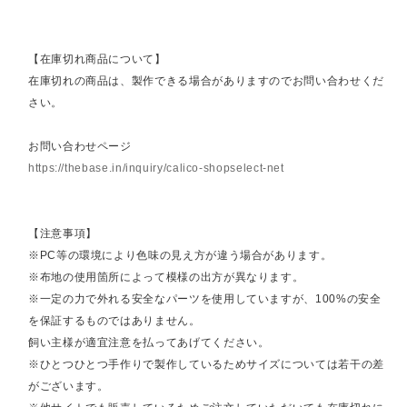
【在庫切れ商品について】
在庫切れの商品は、製作できる場合がありますのでお問い合わせくだ
さい。
お問い合わせページ
https://thebase.in/inquiry/calico-shopselect-net
【注意事項】
※PC等の環境により色味の見え方が違う場合があります。
※布地の使用箇所によって模様の出方が異なります。
※一定の力で外れる安全なパーツを使用していますが、100%の安全
を保証するものではありません。
飼い主様が適宜注意を払ってあげてください。
※ひとつひとつ手作りで製作しているためサイズについては若干の差
がございます。