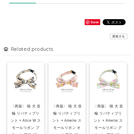
Save
通報する
Related products
〈再販〉 猫 犬 首
〈再販〉 猫 犬 首
〈再販〉 猫 犬 首
輪 リバティプリ
輪 リバティプリ
輪 リバティプリ
ント × Alice W ス
ント × Amelie ス
ント × Amelie ス
モールリボン ブ
モールリボン オ
モールリボン グ