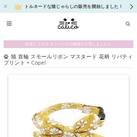
トルネードな猫じゃらしの販売を開始しました！
松尾ミユキ/ナタリーレテの雑貨が入荷しました♬
猫 首輪 スモールリボン マスタード 花柄 リバティ
プリント × Capel