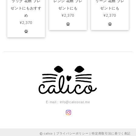
ラック 花柄 プレ
レンジ 花柄 プレ
リーン 花柄 プレ
ゼントにもおすす
ゼントにも
ゼントにも
め
¥2,370
¥2,370
¥2,370
E-mail：
info@calicocat.me
calico |
プライバシーポリシー
|
特定商取引法に基づく表記