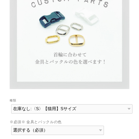
種類
※必須※ 金具とバックルの色