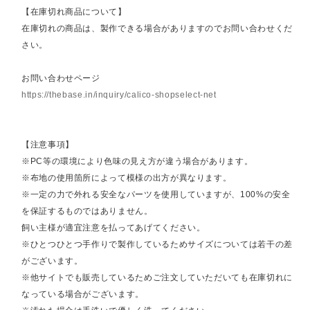
【在庫切れ商品について】
在庫切れの商品は、製作できる場合がありますのでお問い合わせくだ
さい。
お問い合わせページ
https://thebase.in/inquiry/calico-shopselect-net
【注意事項】
※PC等の環境により色味の見え方が違う場合があります。
※布地の使用箇所によって模様の出方が異なります。
※一定の力で外れる安全なパーツを使用していますが、100%の安全
を保証するものではありません。
飼い主様が適宜注意を払ってあげてください。
※ひとつひとつ手作りで製作しているためサイズについては若干の差
がございます。
※他サイトでも販売しているためご注文していただいても在庫切れに
なっている場合がございます。