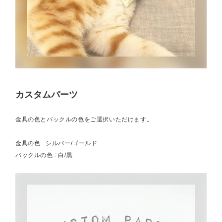
カスタムパーツ
金具の色とバックルの色をご選択いただけます。
金具の色 : シルバー/ゴールド
バックルの色 : 白/黒