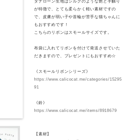
タナローン生地はシルクのような艶と手触り
が特徴で、とても柔らかく軽い素材ですの
で、皮膚が弱い子や首輪が苦手な猫ちゃんに
もおすすめです！
こちらのリボンはスモールサイズです。
布袋に入れてリボンを付けて発送させていた
だきますので、プレゼントにもおすすめ☆
《スモールリボンシリーズ》
https://www.calicocat.me/categories/15295
91
《鈴》
https://www.calicocat.me/items/8918679
【素材】