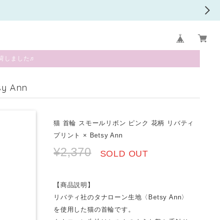
荷しました♬
 Ann
猫 首輪 スモールリボン ピンク 花柄 リバティ
プリント × Betsy Ann
¥2,370
SOLD OUT
【商品説明】
リバティ社のタナローン生地〈Betsy Ann〉
を使用した猫の首輪です。