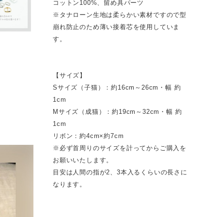
コットン100%、留め具パーツ
※タナローン生地は柔らかい素材ですので型
崩れ防止のため薄い接着芯を使用していま
す。
【サイズ】
Sサイズ（子猫）：約16cm～26cm・幅 約
1cm
Mサイズ（成猫）：約19cm～32cm・幅 約
1cm
リボン：約4cm×約7cm
※必ず首周りのサイズを計ってからご購入を
お願いいたします。
目安は人間の指が2、3本入るくらいの長さに
なります。