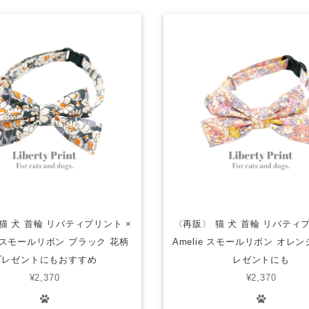
猫 犬 首輪 リバティプリント ×
〈再販〉 猫 犬 首輪 リバティプ
 W スモールリボン ブラック 花柄
Amelie スモールリボン オレン
プレゼントにもおすすめ
レゼントにも
¥2,370
¥2,370