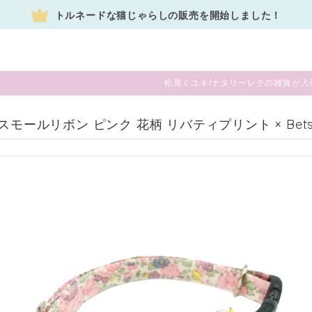
トルネードな猫じゃらしの販売を開始しました！
松尾ミユキ/ナタリーレテの雑貨が入
 スモールリボン ピンク 花柄 リバティプリント × Betsy