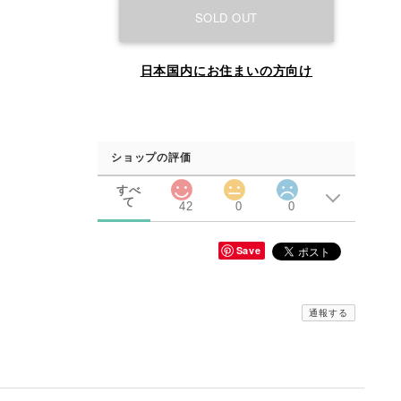
SOLD OUT
日本国内にお住まいの方向け
ショップの評価
すべ
て
42
0
0
Save
通報する