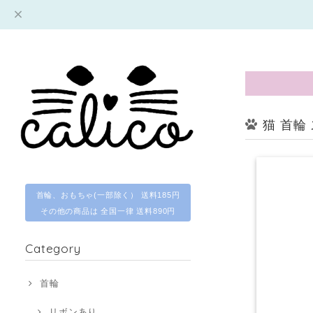
猫 首輪
首輪、おもちゃ(一部除く） 送料185円
その他の商品は 全国一律 送料890円
Category
首輪
リボンあり