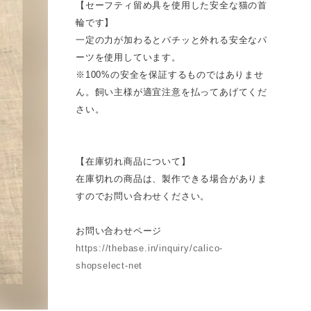
【セーフティ留め具を使用した安全な猫の首
輪です】
一定の力が加わるとパチッと外れる安全なパ
ーツを使用しています。
※100%の安全を保証するものではありませ
ん。飼い主様が適宜注意を払ってあげてくだ
さい。
【在庫切れ商品について】
在庫切れの商品は、製作できる場合がありま
すのでお問い合わせください。
お問い合わせページ
https://thebase.in/inquiry/calico-
shopselect-net