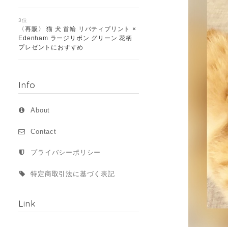
3位
〈再販〉 猫 犬 首輪 リバティプリント ×
Edenham ラージリボン グリーン 花柄
プレゼントにおすすめ
Info
About
Contact
プライバシーポリシー
特定商取引法に基づく表記
Link