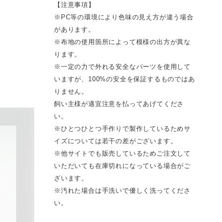
【注意事項】
※PC等の環境により色味の見え方が違う場合
があります。
※布地の使用箇所によって模様の出方が異な
ります。
※一定の力で外れる安全なパーツを使用して
いますが、100%の安全を保証するものではあ
りません。
飼い主様が適宜注意を払ってあげてくださ
い。
※ひとつひとつ手作りで製作しているためサ
イズについては若干の差がございます。
※他サイトでも販売しているためご注文して
いただいても在庫切れになっている場合がご
ざいます。
※汚れた場合は手洗いで優しく洗ってくださ
い。