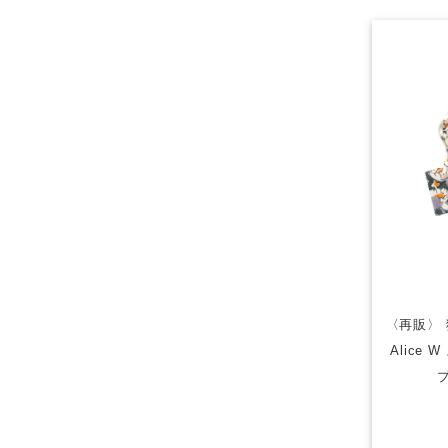
〈再販〉 
Alice