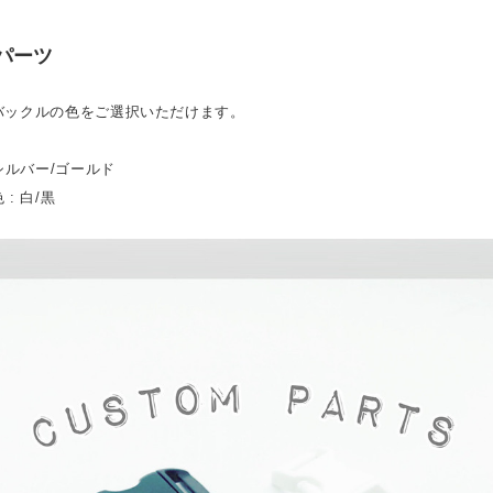
パーツ
バックルの色をご選択いただけます。
 シルバー/ゴールド
: 白/黒