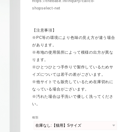
https://thebase.in/inquiry/calico-
shopselect-net
【注意事項】
※PC等の環境により色味の見え方が違う場合
があります。
※布地の使用箇所によって模様の出方が異な
ります。
※ひとつひとつ手作りで製作しているためサ
イズについては若干の差がございます。
※他サイトでも販売しているため在庫切れに
なっている場合がございます。
※汚れた場合は手洗いで優しく洗ってくださ
い。
種類