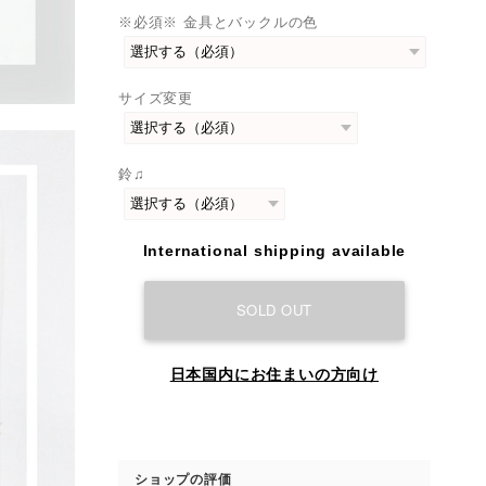
※必須※ 金具とバックルの色
サイズ変更
鈴♫
International shipping available
SOLD OUT
日本国内にお住まいの方向け
ショップの評価