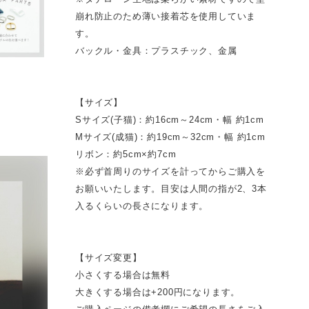
崩れ防止のため薄い接着芯を使用していま
す。
バックル・金具：プラスチック、金属
【サイズ】
Sサイズ(子猫)：約16cm～24cm・幅 約1cm
Mサイズ(成猫)：約19cm～32cm・幅 約1cm
リボン：約5cm×約7cm
※必ず首周りのサイズを計ってからご購入を
お願いいたします。目安は人間の指が2、3本
入るくらいの長さになります。
【サイズ変更】
小さくする場合は無料
大きくする場合は+200円になります。