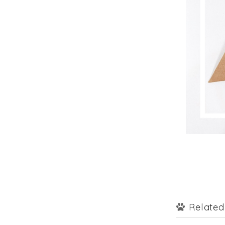
Related