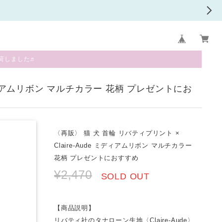
荷しました♬
 ミディアムリボン マルチカラー 花柄 プレゼントにお
〈再販〉 猫 犬 首輪 リバティプリント ×
Claire-Aude ミディアムリボン マルチカラー
花柄 プレゼントにおすすめ
¥2,470
SOLD OUT
【商品説明】
リバティ社のタナローン生地〈Claire-Aude〉