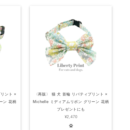
リント ×
〈再販〉 猫 犬 首輪 リバティプリント ×
リーン 花柄
Michelle ミディアムリボン グリーン 花柄
プレゼントにも
¥2,470