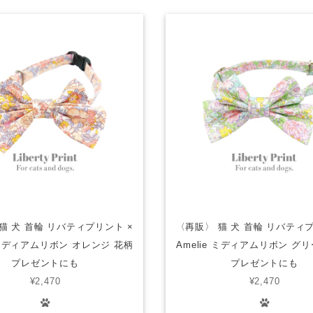
猫 犬 首輪 リバティプリント ×
〈再販〉 猫 犬 首輪 リバティプ
e ミディアムリボン オレンジ 花柄
Amelie ミディアムリボン グ
プレゼントにも
プレゼントにも
¥2,470
¥2,470