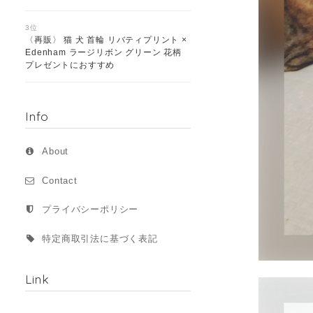
3位
〈再販〉 猫 犬 首輪 リバティプリント ×
Edenham ラージリボン グリーン 花柄
プレゼントにおすすめ
Info
About
Contact
プライバシーポリシー
特定商取引法に基づく表記
Link