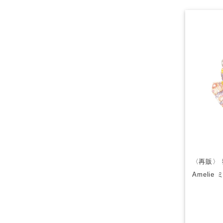
〈再販〉 
Ameli