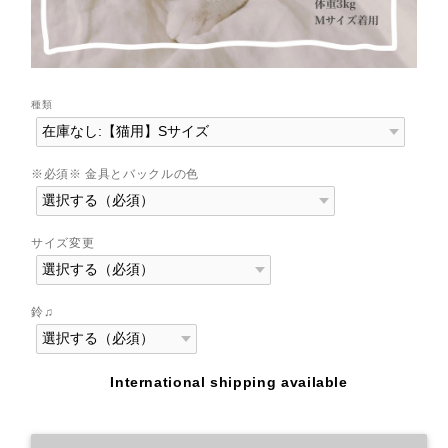
種類
※必須※ 金具とバックルの色
サイズ変更
鈴♫
International shipping available