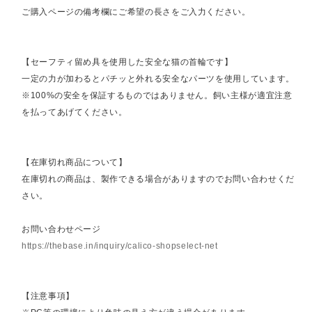
ご購入ページの備考欄にご希望の長さをご入力ください。
【セーフティ留め具を使用した安全な猫の首輪です】
一定の力が加わるとパチッと外れる安全なパーツを使用しています。
※100%の安全を保証するものではありません。飼い主様が適宜注意
を払ってあげてください。
【在庫切れ商品について】
在庫切れの商品は、製作できる場合がありますのでお問い合わせくだ
さい。
お問い合わせページ
https://thebase.in/inquiry/calico-shopselect-net
【注意事項】