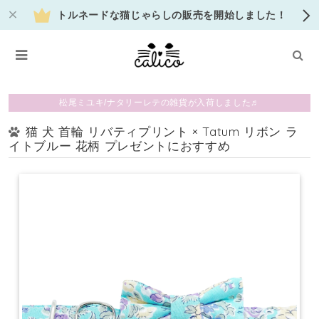
トルネードな猫じゃらしの販売を開始しました！
松尾ミユキ/ナタリーレテの雑貨が入荷しました♬
猫 犬 首輪 リバティプリント × Tatum リボン ラ
イトブルー 花柄 プレゼントにおすすめ