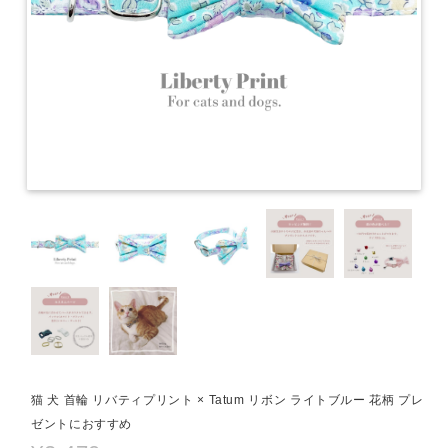
猫 犬 首輪 リバティプリント × Tatum リボン ライトブルー 花柄 プレ
ゼントにおすすめ