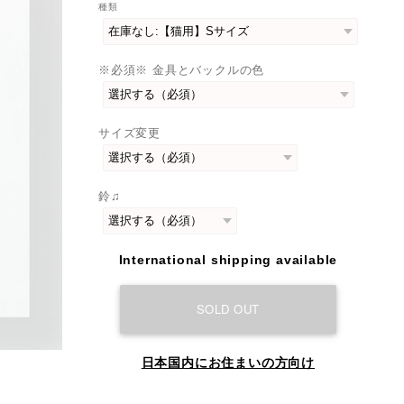
種類
※必須※ 金具とバックルの色
サイズ変更
鈴♫
International shipping available
SOLD OUT
日本国内にお住まいの方向け