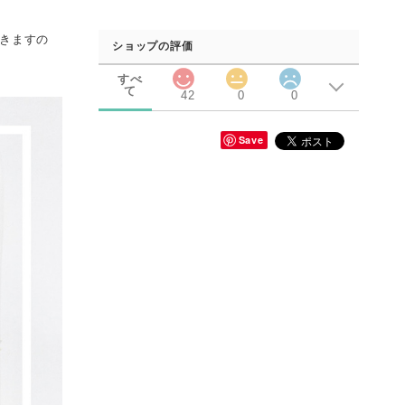
ただきますの
ショップの評価
すべ
て
42
0
0
Save