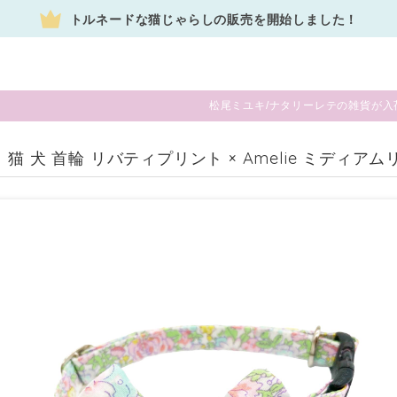
トルネードな猫じゃらしの販売を開始しました！
松尾ミユキ/ナタリーレテの雑貨が入
 猫 犬 首輪 リバティプリント × Amelie ミディア