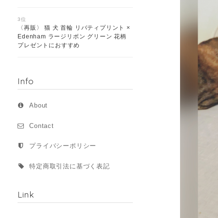
3位
〈再販〉 猫 犬 首輪 リバティプリント ×
Edenham ラージリボン グリーン 花柄
プレゼントにおすすめ
Info
About
Contact
プライバシーポリシー
特定商取引法に基づく表記
Link