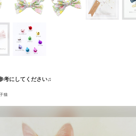
参考にしてください♫
子猫