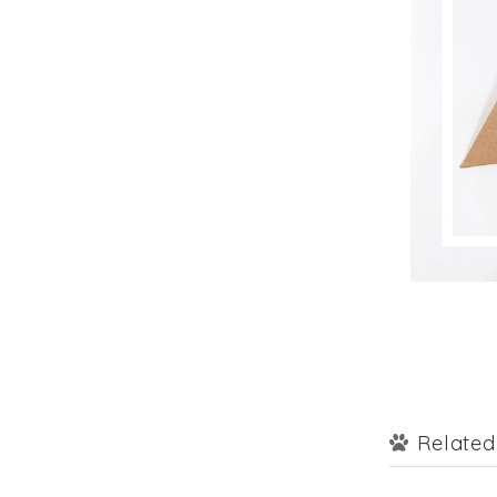
Related