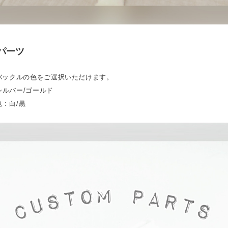
パーツ
バックルの色をご選択いただけます。
 シルバー/ゴールド
: 白/黒