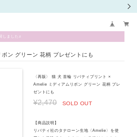
荷しました♬
ムリボン グリーン 花柄 プレゼントにも
〈再販〉 猫 犬 首輪 リバティプリント ×
Amelie ミディアムリボン グリーン 花柄 プレ
ゼントにも
¥2,470
SOLD OUT
【商品説明】
リバティ社のタナローン生地〈Amelie〉を使