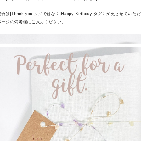
は[Thank you]タグではなく[Happy Birthday]タグに変更させてい
ページの備考欄にご入力ください。