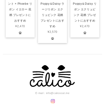
ント × Phoebe リ
Poppy＆Daisy ラ
Poppy＆Daisy リ
ボン イエロー 花
ージリボン エク
ボン エクリュピ
柄 プレゼントに
リュピンク 花柄
ンク 花柄 プレゼ
おすすめ
プレゼントにおす
ントにおすすめ
¥2,470
すめ
¥2,470
¥2,570
E-mail：
info@calicocat.me