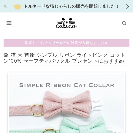
トルネードな猫じゃらしの販売を開始しました！
松尾ミユキ/ナタリーレテの雑貨が入荷しました♬
猫 犬 首輪 シンプル リボン ライトピンク コット
ン100% セーフティバックル プレゼントにおすすめ