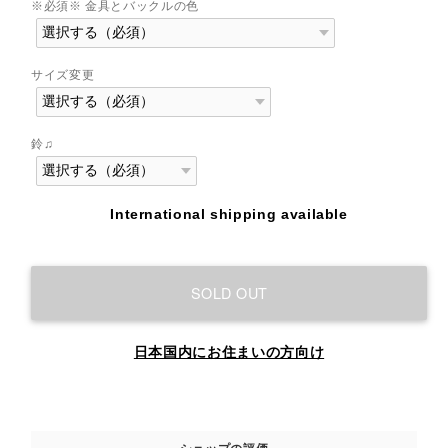
※必須※ 金具とバックルの色
サイズ変更
鈴♫
International shipping available
SOLD OUT
日本国内にお住まいの方向け