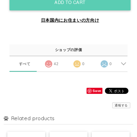
ADD TO CART
日本国内にお住まいの方向け
ショップの評価
すべて
42
0
0
Save
通報する
Related products