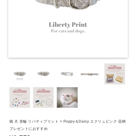
猫 犬 首輪 リバティプリント × Poppy＆Daisy エクリュピンク 花柄
プレゼントにおすすめ