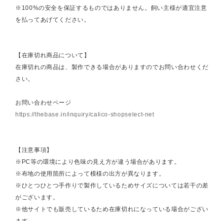
※100%の安全を保証するものではありません。飼い主様が適宜注意
を払ってあげてください。
【在庫切れ商品について】
在庫切れの商品は、製作できる場合がありますのでお問い合わせくだ
さい。
お問い合わせページ
https://thebase.in/inquiry/calico-shopselect-net
【注意事項】
※PC等の環境により色味の見え方が違う場合があります。
※布地の使用箇所によって模様の出方が異なります。
※ひとつひとつ手作りで製作しているためサイズについては若干の差
がございます。
※他サイトでも販売しているため在庫切れになっている場合がござい