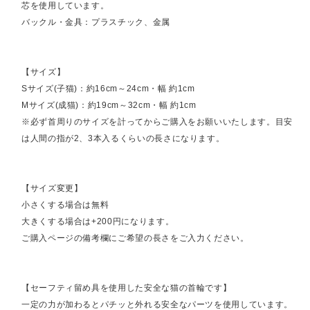
芯を使用しています。
バックル・金具：プラスチック、金属
【サイズ】
Sサイズ(子猫)：約16cm～24cm・幅 約1cm
Mサイズ(成猫)：約19cm～32cm・幅 約1cm
※必ず首周りのサイズを計ってからご購入をお願いいたします。目安
は人間の指が2、3本入るくらいの長さになります。
【サイズ変更】
小さくする場合は無料
大きくする場合は+200円になります。
ご購入ページの備考欄にご希望の長さをご入力ください。
【セーフティ留め具を使用した安全な猫の首輪です】
一定の力が加わるとパチッと外れる安全なパーツを使用しています。