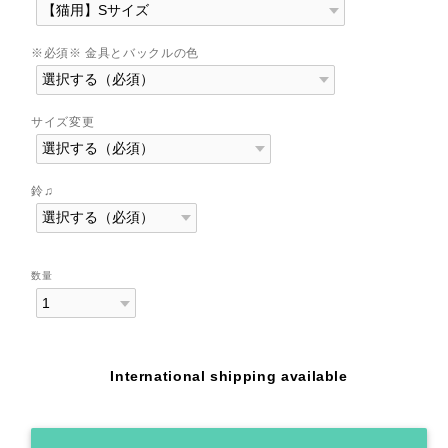
※必須※ 金具とバックルの色
サイズ変更
鈴♫
数量
International shipping available