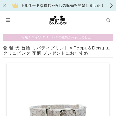
トルネードな猫じゃらしの販売を開始しました！
松尾ミユキ/ナタリーレテの雑貨が入荷しました♬
猫 犬 首輪 リバティプリント × Poppy＆Daisy エ
クリュピンク 花柄 プレゼントにおすすめ