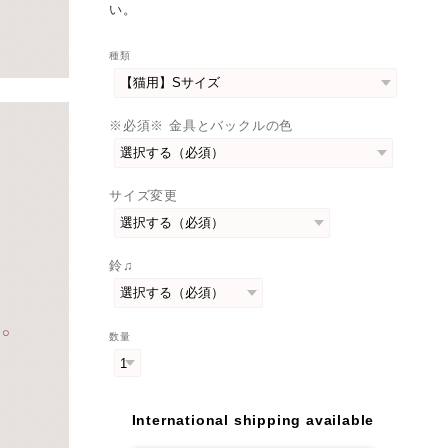
い。
種類
※必須※ 金具とバックルの色
サイズ変更
鈴♫
数量
International shipping available