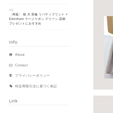
3位
〈再販〉 猫 犬 首輪 リバティプリント ×
Edenham ラージリボン グリーン 花柄
プレゼントにおすすめ
Info
About
Contact
プライバシーポリシー
特定商取引法に基づく表記
Link