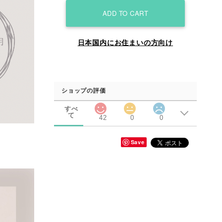
ADD TO CART
日本国内にお住まいの方向け
ショップの評価
すべ
て
42
0
0
Save