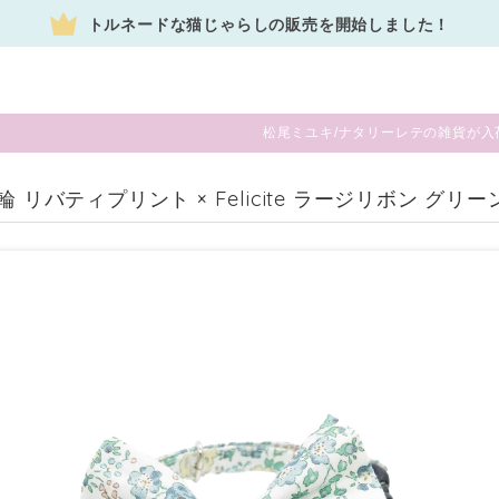
トルネードな猫じゃらしの販売を開始しました！
松尾ミユキ/ナタリーレテの雑貨が入
首輪 リバティプリント × Felicite ラージリボン グ