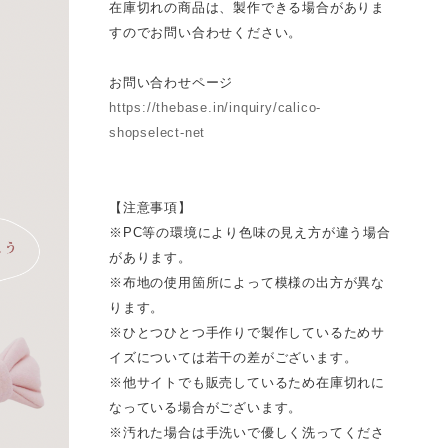
在庫切れの商品は、製作できる場合がありま
すのでお問い合わせください。
お問い合わせページ
https://thebase.in/inquiry/calico-
shopselect-net
【注意事項】
※PC等の環境により色味の見え方が違う場合
があります。
※布地の使用箇所によって模様の出方が異な
ります。
※ひとつひとつ手作りで製作しているためサ
イズについては若干の差がございます。
※他サイトでも販売しているため在庫切れに
なっている場合がございます。
※汚れた場合は手洗いで優しく洗ってくださ