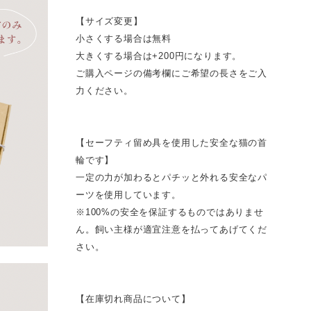
【サイズ変更】
小さくする場合は無料
大きくする場合は+200円になります。
ご購入ページの備考欄にご希望の長さをご入
力ください。
【セーフティ留め具を使用した安全な猫の首
輪です】
一定の力が加わるとパチッと外れる安全なパ
ーツを使用しています。
※100%の安全を保証するものではありませ
ん。飼い主様が適宜注意を払ってあげてくだ
さい。
【在庫切れ商品について】