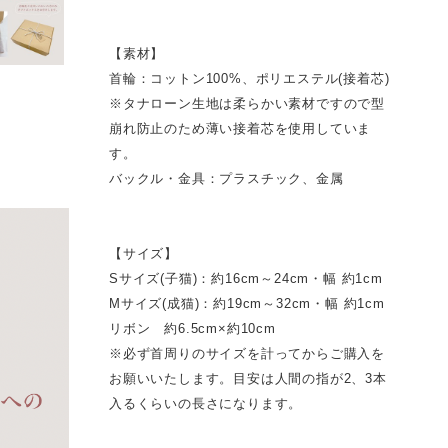
【素材】
首輪：コットン100%、ポリエステル(接着芯)
※タナローン生地は柔らかい素材ですので型
崩れ防止のため薄い接着芯を使用していま
す。
バックル・金具：プラスチック、金属
【サイズ】
Sサイズ(子猫)：約16cm～24cm・幅 約1cm
Mサイズ(成猫)：約19cm～32cm・幅 約1cm
リボン 約6.5cm×約10cm
※必ず首周りのサイズを計ってからご購入を
お願いいたします。目安は人間の指が2、3本
入るくらいの長さになります。