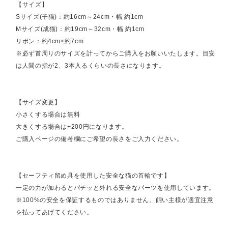
【サイズ】
Sサイズ(子猫)：約16cm～24cm・幅 約1cm
Mサイズ(成猫)：約19cm～32cm・幅 約1cm
リボン：約4cm×約7cm
※必ず首周りのサイズを計ってからご購入をお願いいたします。目安
は人間の指が2、3本入るくらいの長さになります。
【サイズ変更】
小さくする場合は無料
大きくする場合は+200円になります。
ご購入ページの備考欄にご希望の長さをご入力ください。
【セーフティ留め具を使用した安全な猫の首輪です】
一定の力が加わるとパチッと外れる安全なパーツを使用しています。
※100%の安全を保証するものではありません。飼い主様が適宜注意
を払ってあげてください。