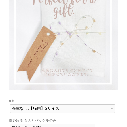
種類
※必須※ 金具とバックルの色