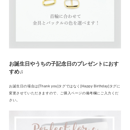
お誕生日やうちの子記念日のプレゼントにおす
すめ♫
お誕生日の場合は[Thank you]タグではなく[Happy Birthday]タグに
変更させていただきますので、ご購入ページの備考欄にご入力くだ
さい。