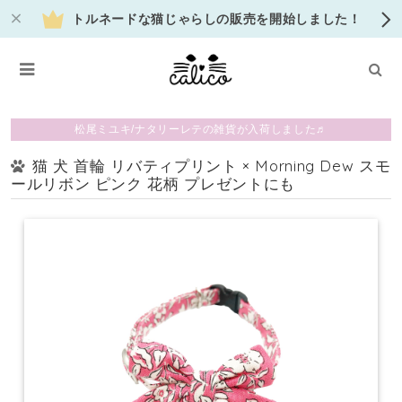
トルネードな猫じゃらしの販売を開始しました！
松尾ミユキ/ナタリーレテの雑貨が入荷しました♬
猫 犬 首輪 リバティプリント × Morning Dew スモ
ールリボン ピンク 花柄 プレゼントにも