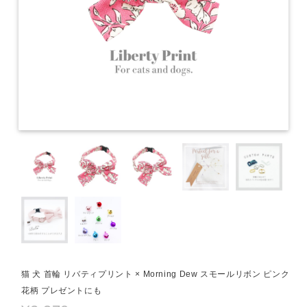
猫 犬 首輪 リバティプリント × Morning Dew スモールリボン ピンク
花柄 プレゼントにも