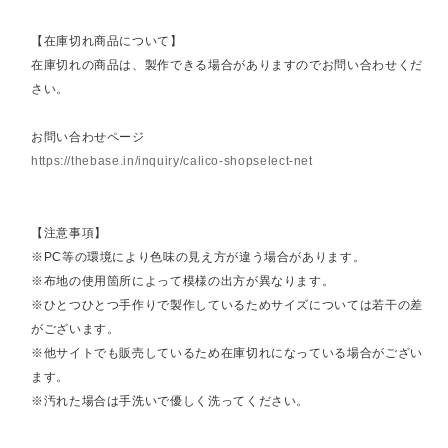
【在庫切れ商品について】
在庫切れの商品は、製作できる場合がありますのでお問い合わせくだ
さい。
お問い合わせページ
https://thebase.in/inquiry/calico-shopselect-net
【注意事項】
※PC等の環境により色味の見え方が違う場合があります。
※布地の使用箇所によって模様の出方が異なります。
※ひとつひとつ手作りで製作しているためサイズについては若干の差
がございます。
※他サイトでも販売しているため在庫切れになっている場合がござい
ます。
※汚れた場合は手洗いで優しく洗ってください。