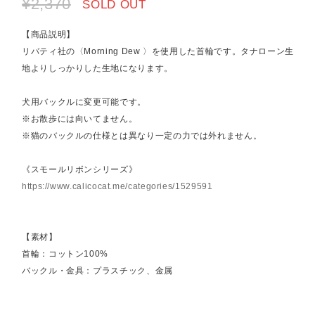
¥2,370
SOLD OUT
【商品説明】
リバティ社の〈Morning Dew 〉を使用した首輪です。タナローン生
地よりしっかりした生地になります。
犬用バックルに変更可能です。
※お散歩には向いてません。
※猫のバックルの仕様とは異なり一定の力では外れません。
《スモールリボンシリーズ》
https://www.calicocat.me/categories/1529591
【素材】
首輪：コットン100%
バックル・金具：プラスチック、金属