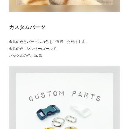
カスタムパーツ
金具の色とバックルの色をご選択いただけます。
金具の色 : シルバー/ゴールド
バックルの色 : 白/黒