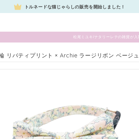
トルネードな猫じゃらしの販売を開始しました！
松尾ミユキ/ナタリーレテの雑貨が入
首輪 リバティプリント × Archie ラージリボン ベ