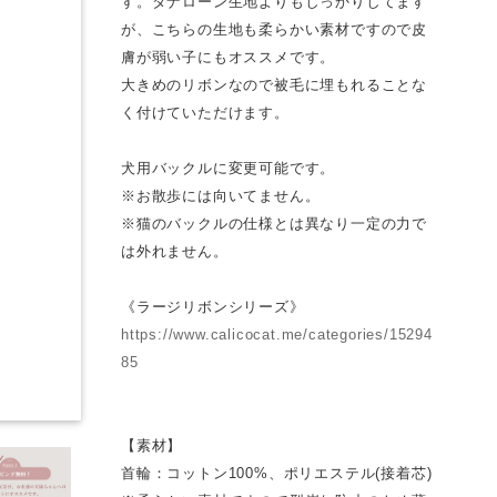
す。タナローン生地よりもしっかりしてます
が、こちらの生地も柔らかい素材ですので皮
膚が弱い子にもオススメです。
大きめのリボンなので被毛に埋もれることな
く付けていただけます。
犬用バックルに変更可能です。
※お散歩には向いてません。
※猫のバックルの仕様とは異なり一定の力で
は外れません。
《ラージリボンシリーズ》
https://www.calicocat.me/categories/15294
85
【素材】
首輪：コットン100%、ポリエステル(接着芯)