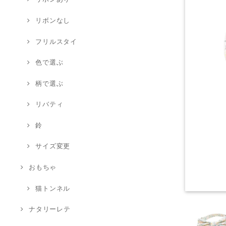
リボンなし
フリルスタイ
色で選ぶ
柄で選ぶ
リバティ
鈴
サイズ変更
おもちゃ
猫トンネル
ナタリーレテ