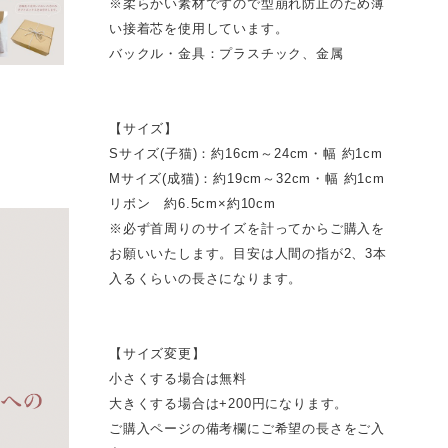
※柔らかい素材ですので型崩れ防止のため薄
い接着芯を使用しています。
バックル・金具：プラスチック、金属
【サイズ】
Sサイズ(子猫)：約16cm～24cm・幅 約1cm
Mサイズ(成猫)：約19cm～32cm・幅 約1cm
リボン 約6.5cm×約10cm
※必ず首周りのサイズを計ってからご購入を
お願いいたします。目安は人間の指が2、3本
入るくらいの長さになります。
【サイズ変更】
小さくする場合は無料
大きくする場合は+200円になります。
ご購入ページの備考欄にご希望の長さをご入