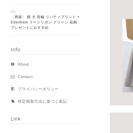
3位
〈再販〉 猫 犬 首輪 リバティプリント ×
Edenham ラージリボン グリーン 花柄
プレゼントにおすすめ
Info
About
Contact
プライバシーポリシー
特定商取引法に基づく表記
Link