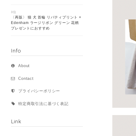
3位
〈再販〉 猫 犬 首輪 リバティプリント ×
Edenham ラージリボン グリーン 花柄
プレゼントにおすすめ
Info
About
Contact
プライバシーポリシー
特定商取引法に基づく表記
Link