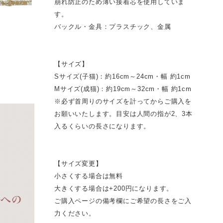
崩れ防止のため薄い接着芯を使用していま
す。
バックル・金具：プラスチック、金属
【サイズ】
Sサイズ(子猫)：約16cm～24cm・幅 約1cm
Mサイズ(成猫)：約19cm～32cm・幅 約1cm
※必ず首周りのサイズを計ってからご購入を
お願いいたします。目安は人間の指が2、3本
入るくらいの長さになります。
【サイズ変更】
小さくする場合は無料
大きくする場合は+200円になります。
ご購入ページの備考欄にご希望の長さをご入
力ください。