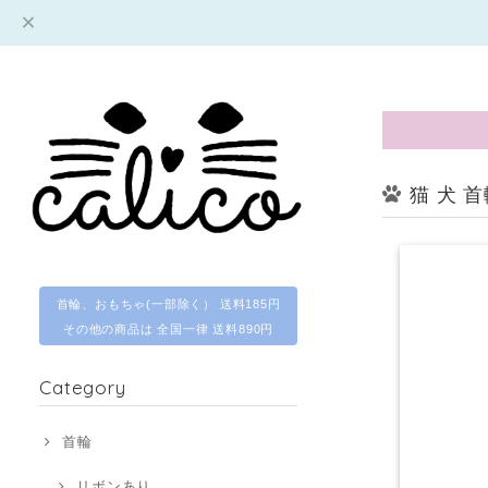
猫 犬 
首輪、おもちゃ(一部除く） 送料185円
その他の商品は 全国一律 送料890円
Category
首輪
リボンあり