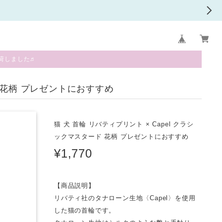
荷しました♬
ド 花柄 プレゼントにおすすめ
猫 犬 首輪 リバティプリント × Capel クラシ
ックマスタード 花柄 プレゼントにおすすめ
¥1,770
【商品説明】
リバティ社のタナローン生地〈Capel〉を使用
した猫の首輪です。