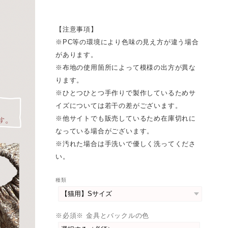
【注意事項】
※PC等の環境により色味の見え方が違う場合
があります。
※布地の使用箇所によって模様の出方が異な
ります。
※ひとつひとつ手作りで製作しているためサ
イズについては若干の差がございます。
※他サイトでも販売しているため在庫切れに
なっている場合がございます。
※汚れた場合は手洗いで優しく洗ってくださ
い。
種類
※必須※ 金具とバックルの色