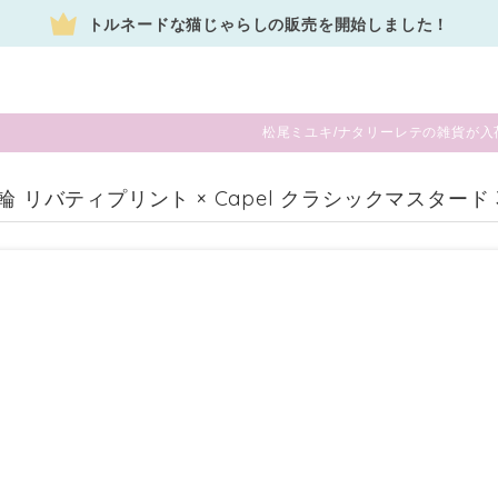
トルネードな猫じゃらしの販売を開始しました！
松尾ミユキ/ナタリーレテの雑貨が入
首輪 リバティプリント × Capel クラシックマスター