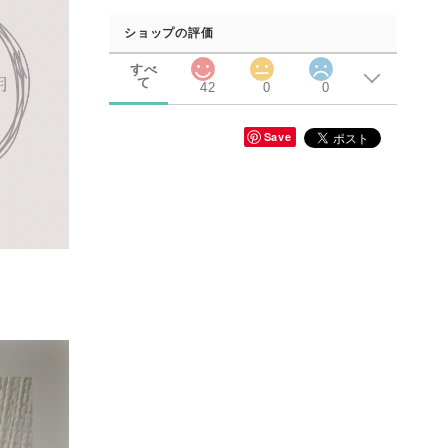
ショップの評価
すべ
て
42
0
0
Save