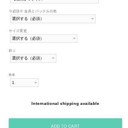
※必須※ 金具とバックルの色
サイズ変更
鈴♫
数量
International shipping available
ADD TO CART