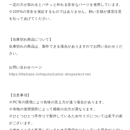
一定の力が加わるとパチッと外れる安全なパーツを使用しています。
※100%の安全を保証するものではありません。飼い主様が適宜注意
を払ってあげてください。
【在庫切れ商品について】
在庫切れの商品は、製作できる場合がありますのでお問い合わせくだ
さい。
お問い合わせページ
https://thebase.in/inquiry/calico-shopselect-net
【注意事項】
※PC等の環境により色味の見え方が違う場合があります。
※布地の使用箇所によって模様の出方が異なります。
※ひとつひとつ手作りで製作しているためサイズについては若干の差
がございます。