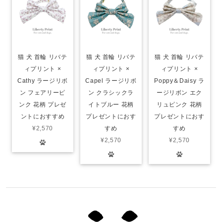
猫 犬 首輪 リバテ
猫 犬 首輪 リバテ
猫 犬 首輪 リバテ
ィプリント ×
ィプリント ×
ィプリント ×
Cathy ラージリボ
Capel ラージリボ
Poppy＆Daisy ラ
ン フェアリーピ
ン クラシックラ
ージリボン エク
ンク 花柄 プレゼ
イトブルー 花柄
リュピンク 花柄
ントにおすすめ
プレゼントにおす
プレゼントにおす
¥2,570
すめ
すめ
¥2,570
¥2,570