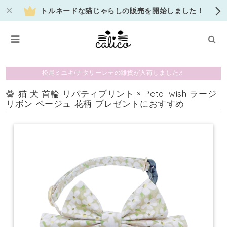
トルネードな猫じゃらしの販売を開始しました！
松尾ミユキ/ナタリーレテの雑貨が入荷しました♬
猫 犬 首輪 リバティプリント × Petal wish ラージ
リボン ベージュ 花柄 プレゼントにおすすめ