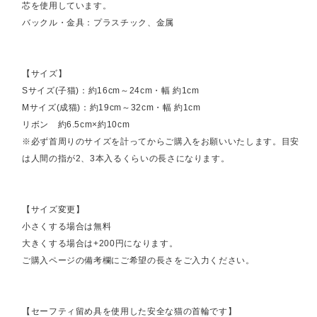
芯を使用しています。
バックル・金具：プラスチック、金属
【サイズ】
Sサイズ(子猫)：約16cm～24cm・幅 約1cm
Mサイズ(成猫)：約19cm～32cm・幅 約1cm
リボン 約6.5cm×約10cm
※必ず首周りのサイズを計ってからご購入をお願いいたします。目安
は人間の指が2、3本入るくらいの長さになります。
【サイズ変更】
小さくする場合は無料
大きくする場合は+200円になります。
ご購入ページの備考欄にご希望の長さをご入力ください。
【セーフティ留め具を使用した安全な猫の首輪です】