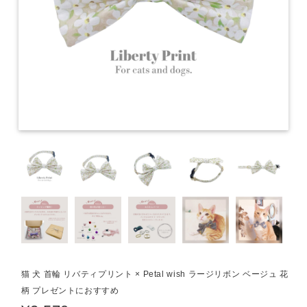
猫 犬 首輪 リバティプリント × Petal wish ラージリボン ベージュ 花
柄 プレゼントにおすすめ