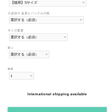
※必須※ 金具とバックルの色
サイズ変更
鈴♫
数量
International shipping available