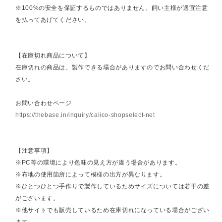
※100%の安全を保証するものではありません。飼い主様が適宜注意
を払ってあげてください。
【在庫切れ商品について】
在庫切れの商品は、製作できる場合がありますのでお問い合わせくだ
さい。
お問い合わせページ
https://thebase.in/inquiry/calico-shopselect-net
【注意事項】
※PC等の環境により色味の見え方が違う場合があります。
※布地の使用箇所によって模様の出方が異なります。
※ひとつひとつ手作りで製作しているためサイズについては若干の差
がございます。
※他サイトでも販売しているため在庫切れになっている場合がござい