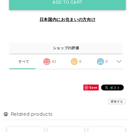
ADD TO CART
日本国内にお住まいの方向け
ショップの評価
すべて
42
0
0
Save
通報する
Related products