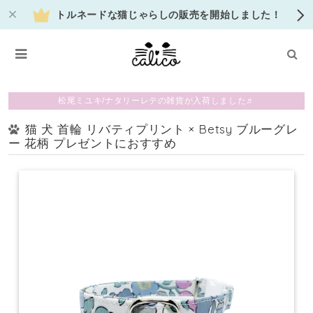
トルネードな猫じゃらしの販売を開始しました！
松尾ミユキ/ナタリーレテの雑貨が入荷しました♬
猫 犬 首輪 リバティプリント × Betsy ブルーグレ
ー 花柄 プレゼントにおすすめ