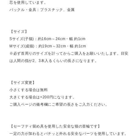
芯を使用しています。
バックル・金具：プラスチック、金属
【サイズ】
Sサイズ(子猫)：約16cm～24cm・幅 約1cm
Mサイズ(成猫)：約19cm～32cm・幅 約1cm
※必ず首周りのサイズを計ってからご購入をお願いいたします。目安
は人間の指が2、3本入るくらいの長さになります。
【サイズ変更】
小さくする場合は無料
大きくする場合は+200円になります。
ご購入ページの備考欄にご希望の長さをご入力ください。
【セーフティ留め具を使用した安全な猫の首輪です】
一定の力が加わるとパチッと外れる安全なパーツを使用しています。