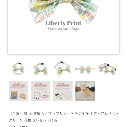
〈再販〉 猫 犬 首輪 リバティプリント × Michelle ミディアムリボン
グリーン 花柄 プレゼントにも