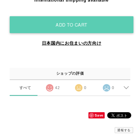
ADD TO CART
日本国内にお住まいの方向け
ショップの評価
すべて
42
0
0
Save
通報する