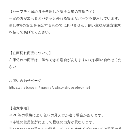
【セーフティ留め具を使用した安全な猫の首輪です】
一定の力が加わるとパチッと外れる安全なパーツを使用しています。
※100%の安全を保証するものではありません。飼い主様が適宜注意
を払ってあげてください。
【在庫切れ商品について】
在庫切れの商品は、製作できる場合がありますのでお問い合わせくだ
さい。
お問い合わせページ
https://thebase.in/inquiry/calico-shopselect-net
【注意事項】
※PC等の環境により色味の見え方が違う場合があります。
※布地の使用箇所によって模様の出方が異なります。