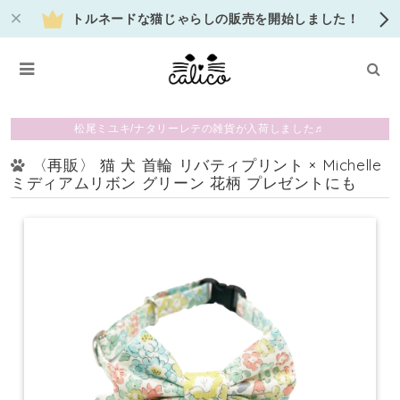
トルネードな猫じゃらしの販売を開始しました！
松尾ミユキ/ナタリーレテの雑貨が入荷しました♬
〈再販〉 猫 犬 首輪 リバティプリント × Michelle
ミディアムリボン グリーン 花柄 プレゼントにも