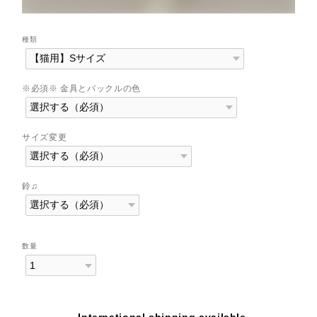
種類
※必須※ 金具とバックルの色
サイズ変更
鈴♫
数量
International shipping available